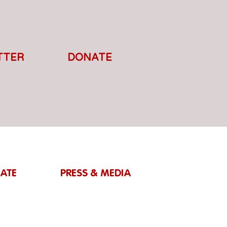
TTER
DONATE
ATE
PRESS & MEDIA