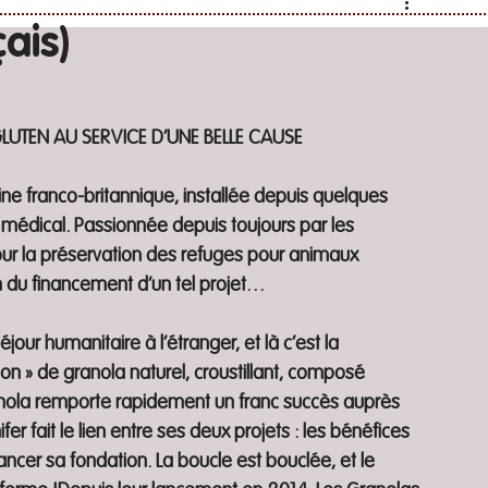
ais)
LUTEN AU SERVICE D’UNE BELLE CAUSE
ine franco-britannique, installée depuis quelques 
u médical. Passionnée depuis toujours par les 
our la préservation des refuges pour animaux 
n du financement d’un tel projet…
éjour humanitaire à l’étranger, et là c’est la 
son » de granola naturel, croustillant, composé 
anola remporte rapidement un franc succès auprès 
 fait le lien entre ses deux projets : les bénéfices 
ncer sa fondation. La boucle est bouclée, et le 