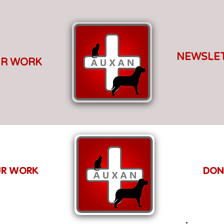
NEWSLE
R WORK
R WORK
DON