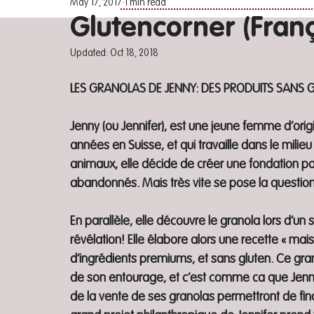
May 17, 2017
1 min read
Glutencorner (Franç
Updated:
Oct 18, 2018
LES GRANOLAS DE JENNY: DES PRODUITS SANS G
Jenny (ou Jennifer), est une jeune femme d’orig
années en Suisse, et qui travaille dans le milie
animaux, elle décide de créer une fondation p
abandonnés. Mais très vite se pose la questio
En parallèle, elle découvre le granola lors d’un s
révélation! Elle élabore alors une recette « mai
d’ingrédients premiums, et sans gluten. Ce gr
de son entourage, et c’est comme ca que Jennifer
de la vente de ses granolas permettront de fina