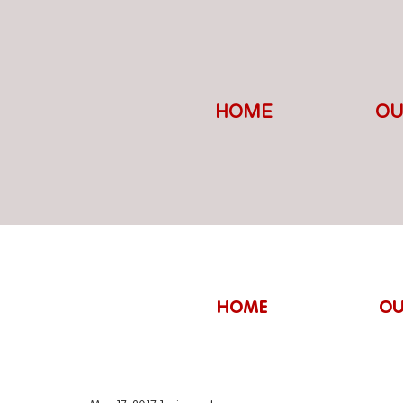
HOME
OU
HOME
OU